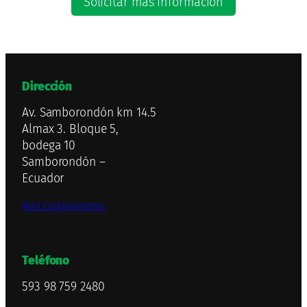
Solicitar más información
Dirección
Av. Samborondón km 14.5
Almax 3. Bloque 5,
bodega 10
Samborondón –
Ecuador
Mail Colaboradores
Teléfono
593 98 759 2480