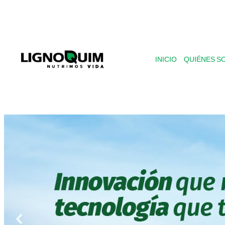
Saltar
al
contenido
INICIO
QUIÉNES S