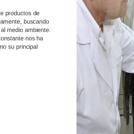
de productos de
nuamente, buscando
 al medio ambiente.
constante nos ha
mo su principal