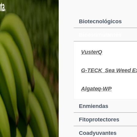
Biotecnológicos
Bioestimulantes
VusterQ
G-TECK Sea Weed Ex
Algateq-WP
Enmiendas
Fitoprotectores
Coadyuvantes